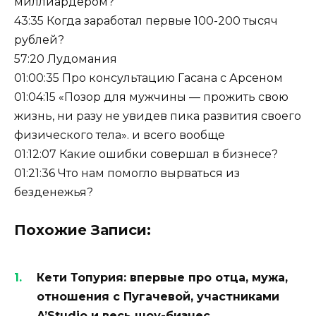
миллиардером?
43:35 Когда заработал первые 100-200 тысяч
рублей?
57:20 Лудомания
01:00:35 Про консультацию Гасана с Арсеном
01:04:15 «Позор для мужчины — прожить свою
жизнь, ни разу не увидев пика развития своего
физического тела». и всего вообще
01:12:07 Какие ошибки совершал в бизнесе?
01:21:36 Что нам помогло вырваться из
безденежья?
Похожие Записи:
Кети Топурия: впервые про отца, мужа,
отношения с Пугачевой, участниками
A’Studio и весь шоу-бизнес