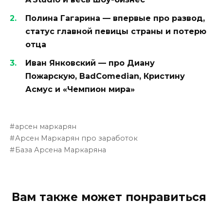
Полина Гагарина — впервые про развод,
статус главной певицы страны и потерю
отца
Иван Янковский — про Диану
Пожарскую, BadComedian, Кристину
Асмус и «Чемпион мира»
арсен маркарян
Арсен Маркарян про заработок
База Арсена Маркаряна
Вам также может понравиться