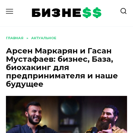
Перейти
к
содержанию
ГЛАВНАЯ
»
АКТУАЛЬНОЕ
Арсен Маркарян и Гасан
Мустафаев: бизнес, База,
биохакинг для
предпринимателя и наше
будущее