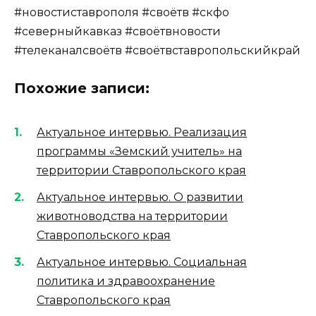
#новостиставрополя #своётв #скфо
#северныйкавказ #своётвновости
#телеканалсвоётв #своётвставропольскийкрай
Похожие записи:
Актуальное интервью. Реализация
программы «Земский учитель» на
территории Ставропольского края
Актуальное интервью. О развитии
животноводства на территории
Ставропольского края
Актуальное интервью. Социальная
политика и здравоохранение
Ставропольского края