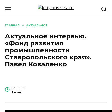
Перейти
к
содержанию
ГЛАВНАЯ
»
АКТУАЛЬНОЕ
Актуальное интервью.
«Фонд развития
промышленности
Ставропольского края».
Павел Коваленко
НА ЧТЕНИЕ
1 мин