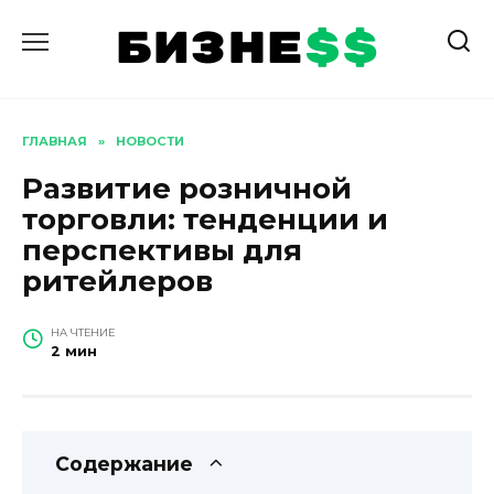
Перейти
к
содержанию
ГЛАВНАЯ
»
НОВОСТИ
Развитие розничной
торговли: тенденции и
перспективы для
ритейлеров
НА ЧТЕНИЕ
2 мин
Содержание