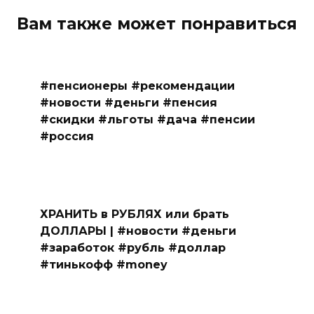
Вам также может понравиться
#пенсионеры #рекомендации
#новости #деньги #пенсия
#скидки #льготы #дача #пенсии
#россия
ХРАНИТЬ в РУБЛЯХ или брать
ДОЛЛАРЫ | #новости #деньги
#заработок #рубль #доллар
#тинькофф #money