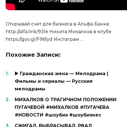
Открывай счет для бизнеса в Альфа-Банке:
http://alfa.link/931e Никита Михалков в ютубе
https://goo.gl/F96fyd Инстаграм …
Похожие Записи:
▶️ Гражданская жена — Мелодрама |
Фильмы и сериалы — Русские
мелодрамы
МИХАЛКОВ О ТРАГИЧНОМ ПОЛОЖЕНИИ
ПУГАЧЕВОЙ #МИХАЛКОВ #ПУГАЧЕВА
#НОВОСТИ #шоубиз #шоубизнес
СЖИГАЛ, ВЫБРАСЫВАЛ, РВАЛ