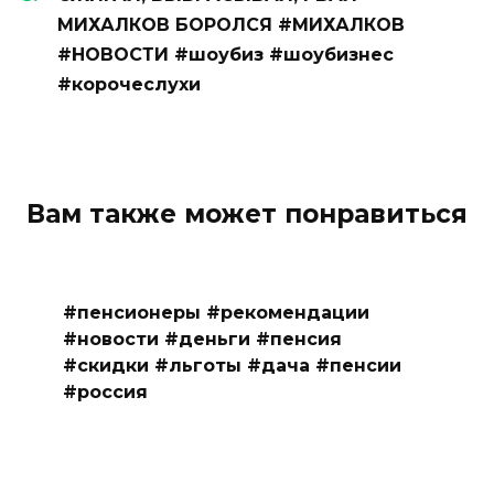
МИХАЛКОВ БОРОЛСЯ #МИХАЛКОВ
#НОВОСТИ #шоубиз #шоубизнес
#корочеслухи
Вам также может понравиться
#пенсионеры #рекомендации
#новости #деньги #пенсия
#скидки #льготы #дача #пенсии
#россия