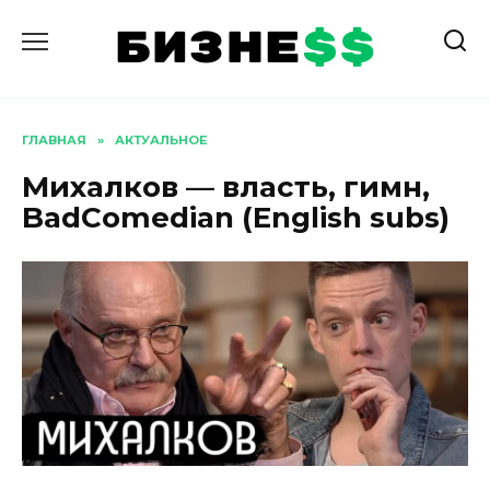
Перейти
к
содержанию
ГЛАВНАЯ
»
АКТУАЛЬНОЕ
Михалков — власть, гимн,
BadComedian (English subs)