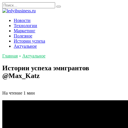
Перейти
Search
к
for:
содержанию
Новости
Технологии
Маркетинг
Полезное
Истории успеха
Актуальное
Главная
»
Актуальное
Истории успеха эмигрантов
@Max_Katz
На чтение
1 мин