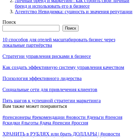
Личный бренд и маркетинг: как строить свой личный
бренд и использовать его в бизнесе
Агентство Невидимка: сущность и значения репутации
Поиск
Поиск
10 способов для отелей масштабировать бизнес через
локальные партнёрства
Стратегии управления рисками в бизнесе
Как создать эффективную систему управления качеством
Психология эффективного лидерства
Социальные сети для привлечения клиентов
Пять шагов к успешной стратегии маркетинга
Вам также может понравиться
#пенсионеры #рекомендации #новости #деньги #пенсия
#скидки #льготы #дача #пенсии #россия
ХРАНИТЬ в РУБЛЯХ или брать ДОЛЛАРЫ | #новости