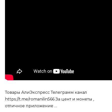
Товары АлиЭкспресс Телеграмм канал
https://t.me/romanilin566 За цент и монеты ,
отличное приложение …