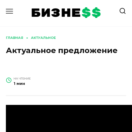
Перейти
к
содержанию
ГЛАВНАЯ
»
АКТУАЛЬНОЕ
Актуальное предложение
НА ЧТЕНИЕ
1 мин